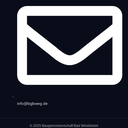
info@bgbweg.de
© 2025 Baugenossenschaft Bad Windsheim