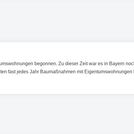
umswohnungen begonnen. Zu dieser Zeit war es in Bayern noch 
nten fast jedes Jahr Baumaßnahmen mit Eigentumswohnungen be