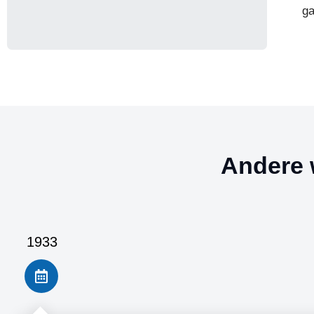
ga
Andere 
1933