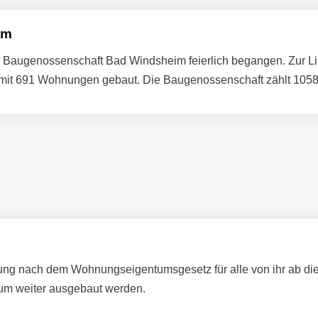
im
 Baugenossenschaft Bad Windsheim feierlich begangen. Zur L
it 691 Wohnungen gebaut. Die Baugenossenschaft zählt 1058 M
ng nach dem Wohnungseigentumsgesetz für alle von ihr ab die
um weiter ausgebaut werden.