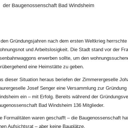
der Baugenossenschaft Bad Windsheim
 den Gründungsjahren nach dem ersten Weltkrieg herrschte
hnungsnot und Arbeitslosigkeit. Die Stadt stand vor der Fra
senbahnwaggons erwerben sollte, um den wohnungssuchend
rübergehend eine Heimstätte zu geben.
s dieser Situation heraus beriefen der Zimmerergeselle Jo
urergeselle Josef Senger eine Versammlung zur Gründung 
ndsheim ein – mit Erfolg. Bereits während der Gründungsv
ugenossenschaft Bad Windsheim 136 Mitglieder.
e Formalitäten waren geschafft – die Baugenossenschaft hat
nen Aufsichtsrat – aber keine Bauplätze.