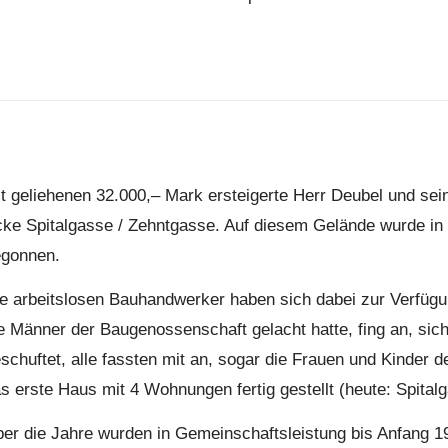
t geliehenen 32.000,– Mark ersteigerte Herr Deubel und sei
ke Spitalgasse / Zehntgasse. Auf diesem Gelände wurde in
egonnen.
e arbeitslosen Bauhandwerker haben sich dabei zur Verfügun
e Männer der Baugenossenschaft gelacht hatte, fing an, si
schuftet, alle fassten mit an, sogar die Frauen und Kinde
s erste Haus mit 4 Wohnungen fertig gestellt (heute: Spital
er die Jahre wurden in Gemeinschaftsleistung bis Anfang 19