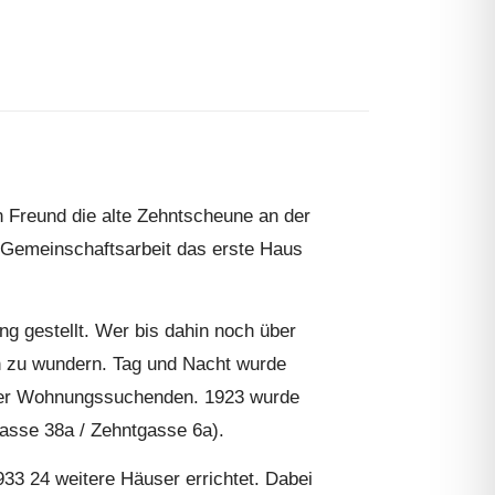
n Freund die alte Zehntscheune an der
 Gemeinschaftsarbeit das erste Haus
g gestellt. Wer bis dahin noch über
ch zu wundern. Tag und Nacht wurde
r der Wohnungssuchenden. 1923 wurde
gasse 38a / Zehntgasse 6a).
33 24 weitere Häuser errichtet. Dabei