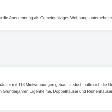
im die Anerkennung als Gemeinnütziges Wohnungsunternehme
äuser mit 113 Mietwohnungen gebaut. Jedoch hatte sich die Ge
 Gründerjahren Eigenheime, Doppelhäuser und Reihenhäuser für 